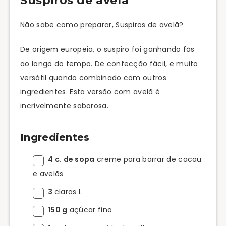
Suspiros de avelã
Não sabe como preparar, Suspiros de avelã?
De origem europeia, o suspiro foi ganhando fãs
ao longo do tempo. De confecção fácil, e muito
versátil quando combinado com outros
ingredientes. Esta versão com avelã é
incrivelmente saborosa.
Ingredientes
4 c. de sopa
creme para barrar de cacau
e avelãs
3
claras L
150 g
açúcar fino