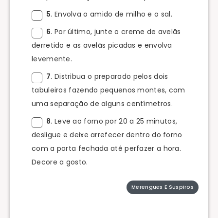
5
. Envolva o amido de milho e o sal.
6
. Por último, junte o creme de avelãs
derretido e as avelãs picadas e envolva
levemente.
7
. Distribua o preparado pelos dois
tabuleiros fazendo pequenos montes, com
uma separação de alguns centímetros.
8
. Leve ao forno por 20 a 25 minutos,
desligue e deixe arrefecer dentro do forno
com a porta fechada até perfazer a hora.
Decore a gosto.
Merengues E Suspiros