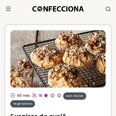
60 min.
18
Sem Glúten
Vegetariana