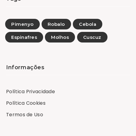
Pimenyo
Robalo
Cebola
Espinafres
Molhos
Cuscuz
Informações
Política Privacidade
Política Cookies
Termos de Uso