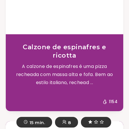
Calzone de espinafres e
ricotta
A calzone de espinafres é uma pizza
recheada com massa alta e fofa. Bem ao
estilo italiano, rechead ...
1154
15 min.
8