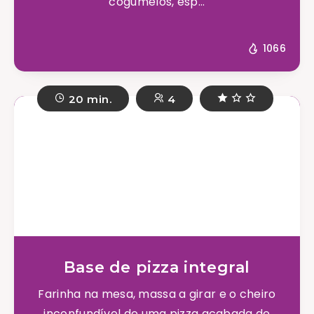
cogumelos, esp...
1066
20 min.
4
Base de pizza integral
Farinha na mesa, massa a girar e o cheiro
inconfundível de uma pizza acabada de