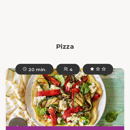
Pizza
20 min.
4