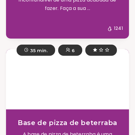
fazer. Faça a sua ...
1241
35 min.
6
Base de pizza de beterraba
A base de pizza de beterraba é uma