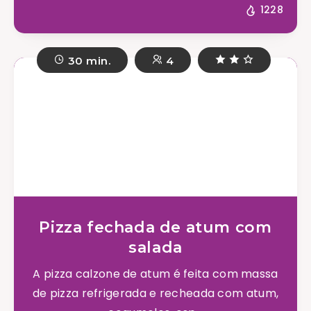
1228
30 min.
4
Pizza fechada de atum com
salada
A pizza calzone de atum é feita com massa
de pizza refrigerada e recheada com atum,