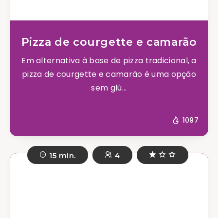
Pizza de courgette e camarão
Em alternativa à base de pizza tradicional, a
pizza de courgette e camarão é uma opção
sem glú...
1097
15 min.
4