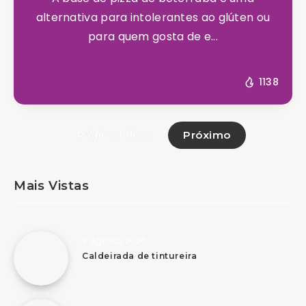
alternativa para intolerantes ao glúten ou
para quem gosta de e...
1138
Próximo
Página 1 de 5
Mais Vistas
9 Agosto, 2026
Caldeirada de tintureira