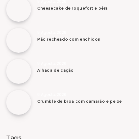
9 Agosto, 2026
Cheesecake de roquefort e pêra
9 Agosto, 2026
Pão recheado com enchidos
9 Agosto, 2026
Alhada de cação
9 Agosto, 2026
Crumble de broa com camarão e peixe
Tags