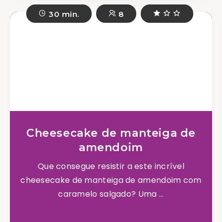
30 min.
8
Cheesecake de manteiga de
amendoim
Que consegue resistir a este incrível
cheesecake de manteiga de amendoim com
caramelo salgado? Uma ...