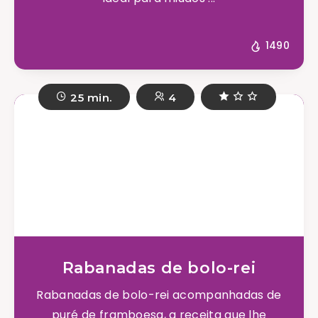
1490
25 min.
4
Rabanadas de bolo-rei
Rabanadas de bolo-rei acompanhadas de
puré de framboesa, a receita que lhe