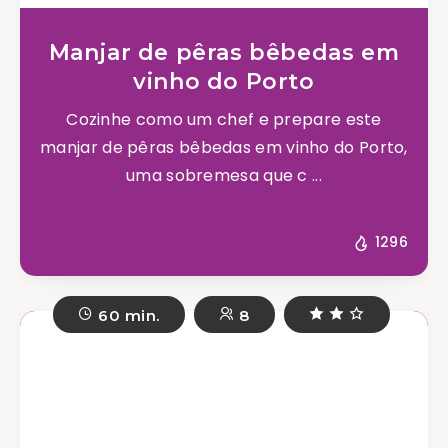
Manjar de pêras bêbedas em
vinho do Porto
Cozinhe como um chef e prepare este
manjar de pêras bêbedas em vinho do Porto,
uma sobremesa que c ...
1296
60 min.
8