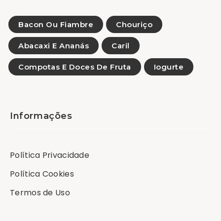
Bacon Ou Fiambre
Chouriço
Abacaxi E Ananás
Caril
Compotas E Doces De Fruta
Iogurte
Informações
Política Privacidade
Política Cookies
Termos de Uso