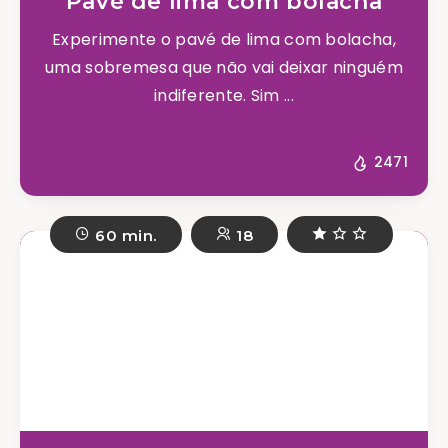
Pavé de lima com bolacha
Experimente o pavé de lima com bolacha,
uma sobremesa que não vai deixar ninguém
indiferente. Sim ...
2471
60 min.
18