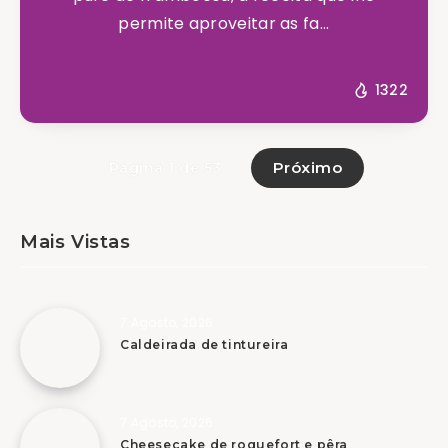
permite aproveitar as fa...
1322
Próximo
Página 1 de 53
Mais Vistas
7 Agosto, 2026
Caldeirada de tintureira
7 Agosto, 2026
Cheesecake de roquefort e pêra