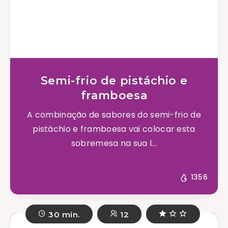
Semi-frio de pistáchio e
framboesa
A combinação de sabores do semi-frio de
pistáchio e framboesa vai colocar esta
sobremesa na sua l...
1356
30 min.
12