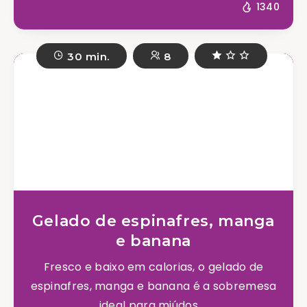
1340
30 min.
8
Gelado de espinafres, manga
e banana
Fresco e baixo em calorias, o gelado de
espinafres, manga e banana é a sobremesa
ideal para miúdos ...