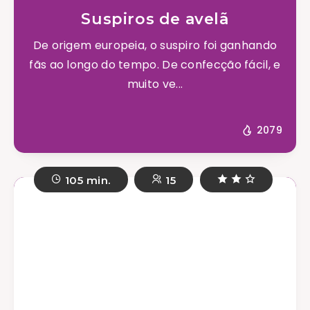
Suspiros de avelã
De origem europeia, o suspiro foi ganhando
fãs ao longo do tempo. De confecção fácil, e
muito ve...
2079
105 min.
15