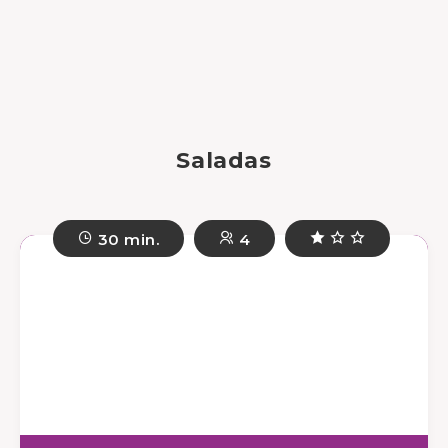
Saladas
30 min.
4