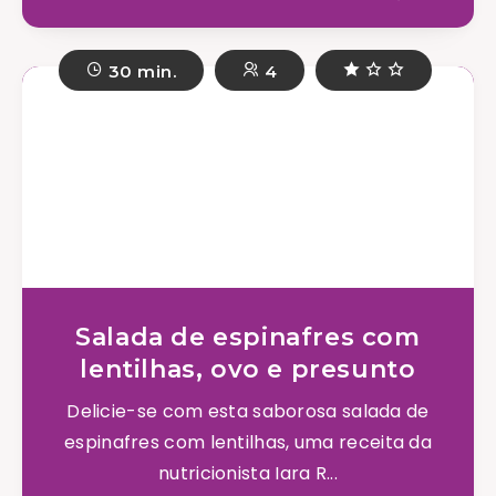
30 min.
4
Salada de espinafres com
lentilhas, ovo e presunto
Delicie-se com esta saborosa salada de
espinafres com lentilhas, uma receita da
nutricionista Iara R...