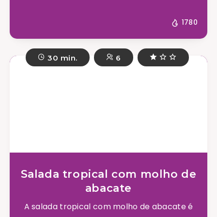
1780
30 min.
6
Salada tropical com molho de
abacate
A salada tropical com molho de abacate é