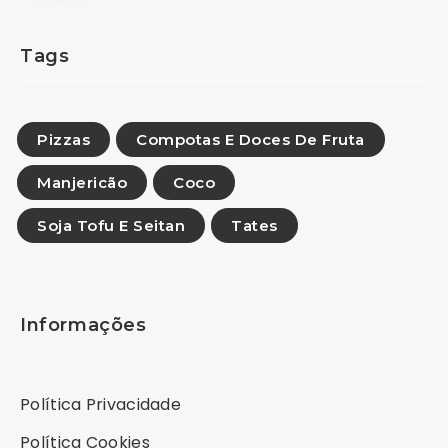
Tags
Pizzas
Compotas E Doces De Fruta
Manjericão
Coco
Soja Tofu E Seitan
Tates
Informações
Política Privacidade
Política Cookies