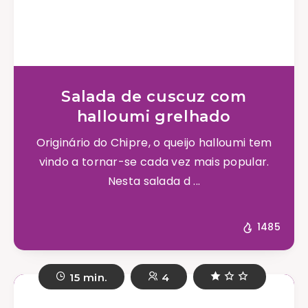
Salada de cuscuz com
halloumi grelhado
Originário do Chipre, o queijo halloumi tem
vindo a tornar-se cada vez mais popular.
Nesta salada d ...
1485
15 min.
4