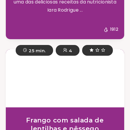
uma das deliciosas receitas da nutricionista
Iara Rodrigue ...
1912
25 min.
4
Frango com salada de
lentilhas e pêssego