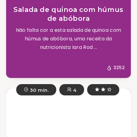
Salada de quinoa com húmus
de abóbora
Não falta cor a esta salada de quinoa com
húmus de abóbora, uma receita da
nutricionista Iara Rod ...
3252
30 min.
4