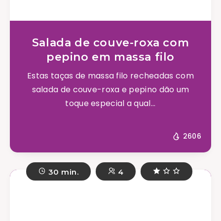
Salada de couve-roxa com
pepino em massa filo
Estas taças de massa filo recheadas com
salada de couve-roxa e pepino dão um
toque especial a qual...
2606
30 min.
4