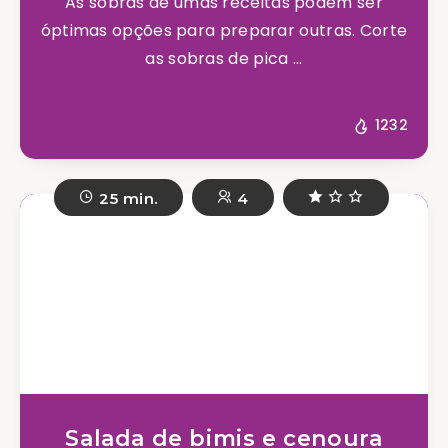
As sobras de umas receitas podem ser
óptimas opções para preparar outras. Corte
as sobras de pica ...
1232
25 min.
4
Salada de bimis e cenoura