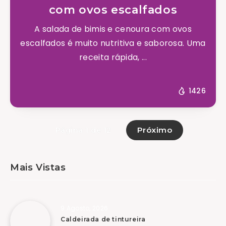
com ovos escalfados
A salada de bimis e cenoura com ovos
escalfados é muito nutritiva e saborosa. Uma
receita rápida, ...
1426
Próximo
Página 1 de 12
Mais Vistas
9 Agosto, 2026
Caldeirada de tintureira