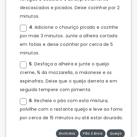
descascados e picados. Deixe cozinhar por 2
minutos.
4
. Adicione o chouriço picado e cozinhe
por mais 3 minutos. Junte a alheira cortada
em fatias e deixe cozinhar por cerca de 5
minutos.
5
. Desfaça a alheira e junte o queijo
creme, ¾ da mozzarella, a maionese e os
espinafres. Deixe que o queijo derreta e em
seguida tempere com pimenta.
6
. Recheie o pão com esta mistura,
polvilhe com o restante queijo e leve ao forno
por cerca de 15 minutos ou até estar dourado.
Enchidos
Pão E Broa
Queijo