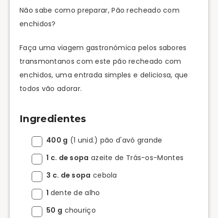
Não sabe como preparar, Pão recheado com
enchidos?
Faça uma viagem gastronómica pelos sabores
transmontanos com este pão recheado com
enchidos, uma entrada simples e deliciosa, que
todos vão adorar.
Ingredientes
400 g
(1 unid.) pão d'avó grande
1 c. de sopa
azeite de Trás-os-Montes
3 c. de sopa
cebola
1
dente de alho
50 g
chouriço