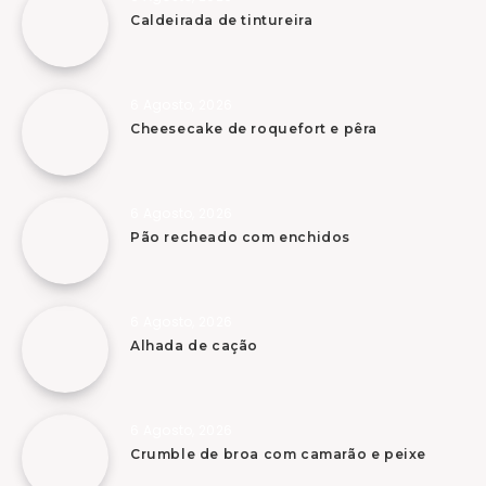
Caldeirada de tintureira
6 Agosto, 2026
Cheesecake de roquefort e pêra
6 Agosto, 2026
Pão recheado com enchidos
6 Agosto, 2026
Alhada de cação
6 Agosto, 2026
Crumble de broa com camarão e peixe