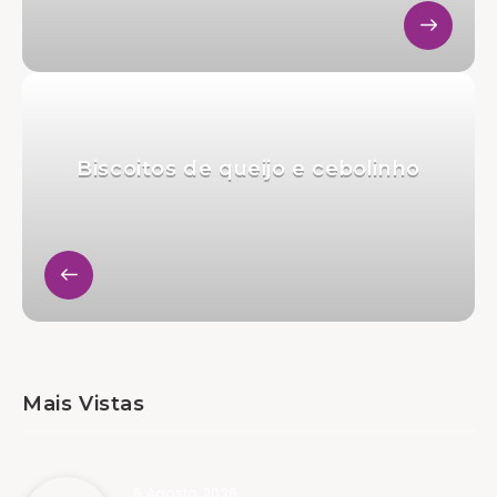
Biscoitos de queijo e cebolinho
Mais Vistas
6 Agosto, 2026