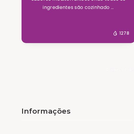
ingredientes são cozinhado ...
1278
Página 1 de
Informações