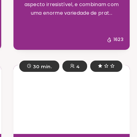
aspecto irresistível, e combinam com
uma enorme variedade de prat...
1623
30 min.
4