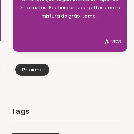
30 minutos. Recheie as courgettes com a
mistura do grão, temp...
1378
Próximo
 26
Tags