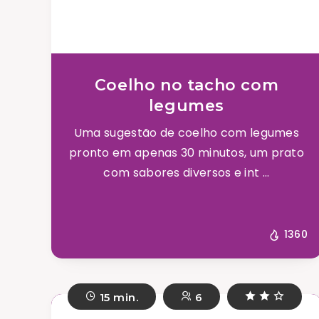
Coelho no tacho com
legumes
Uma sugestão de coelho com legumes
pronto em apenas 30 minutos, um prato
com sabores diversos e int ...
1360
15 min.
6