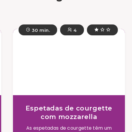
30 min.
4
Espetadas de courgette
com mozzarella
As espetadas de courgette têm um