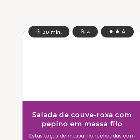
30 min.
4
Salada de couve-roxa com
pepino em massa filo
Estas taças de massa filo recheadas com