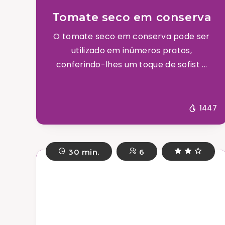
Tomate seco em conserva
O tomate seco em conserva pode ser
utilizado em inúmeros pratos,
conferindo-lhes um toque de sofist ...
1447
30 min.
6