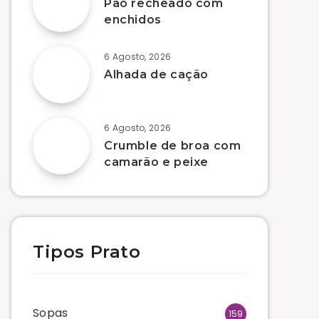
Pão recheado com
enchidos
6 Agosto, 2026
Alhada de cação
6 Agosto, 2026
Crumble de broa com
camarão e peixe
Tipos Prato
Sopas
159