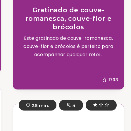
Gratinado de couve-
romanesca, couve-flor e
brócolos
Este gratinado de couve-romanesca,
couve-flor e brócolos é perfeito para
acompanhar qualquer refei...
1703
25 min.
4