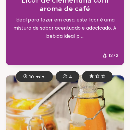
Licor de clementina com
aroma de café
Ideal para fazer em casa, este licor é uma
mistura de sabor acentuado e adocicado. A
bebida ideal p ...
1372
10 min.
4