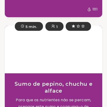
1111
5 min.
1
Sumo de pepino, chuchu e
alface
Para que os nutrientes não se percam,
prepare este sumo e consuma-o de