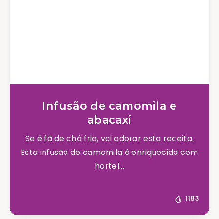
Infusão de camomila e
abacaxi
Se é fã de chá frio, vai adorar esta receita.
Esta infusão de camomila é enriquecida com
hortel...
1183