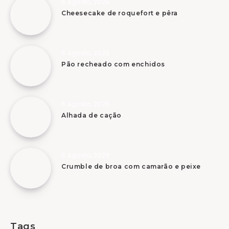
6 Agosto, 2026
Cheesecake de roquefort e pêra
6 Agosto, 2026
Pão recheado com enchidos
6 Agosto, 2026
Alhada de cação
6 Agosto, 2026
Crumble de broa com camarão e peixe
Tags