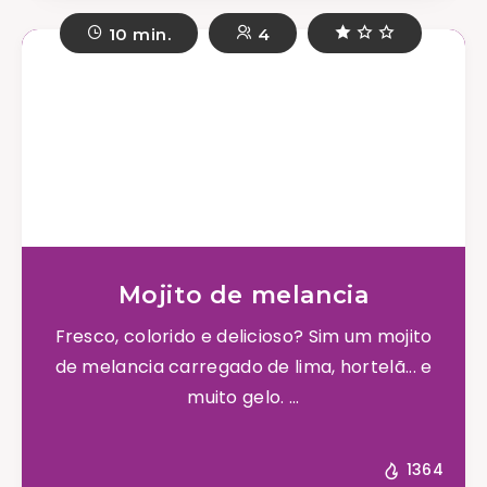
10 min.
4
Mojito de melancia
Fresco, colorido e delicioso? Sim um mojito
de melancia carregado de lima, hortelã... e
muito gelo. ...
1364