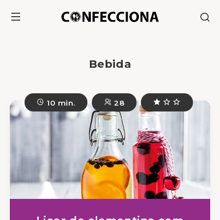
Bebida
10 min.
28