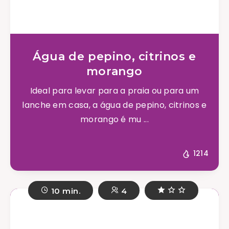
Água de pepino, citrinos e
morango
Ideal para levar para a praia ou para um
lanche em casa, a água de pepino, citrinos e
morango é mu ...
1214
10 min.
4