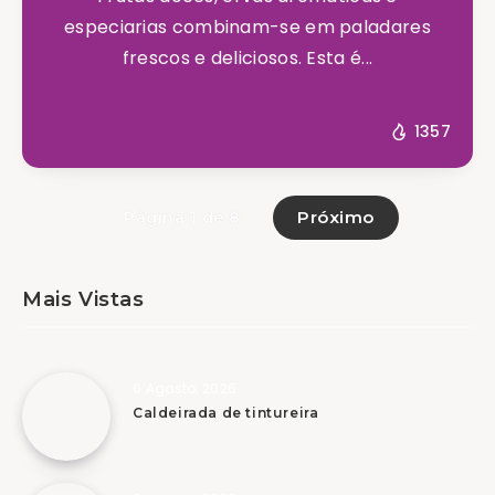
especiarias combinam-se em paladares
frescos e deliciosos. Esta é...
1357
Próximo
Página 1 de 8
Mais Vistas
6 Agosto, 2026
Caldeirada de tintureira