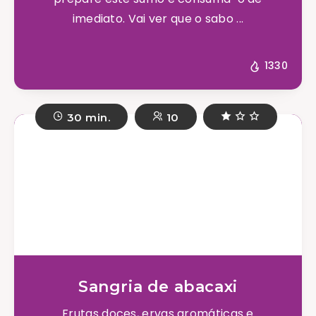
imediato. Vai ver que o sabo ...
1330
30 min.
10
Sangria de abacaxi
Frutas doces, ervas aromáticas e