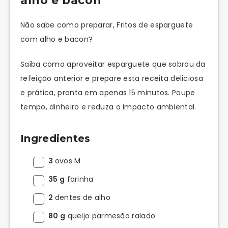
alho e bacon
Não sabe como preparar, Fritos de esparguete
com alho e bacon?
Saiba como aproveitar esparguete que sobrou da
refeição anterior e prepare esta receita deliciosa
e prática, pronta em apenas 15 minutos. Poupe
tempo, dinheiro e reduza o impacto ambiental.
Ingredientes
3
ovos M
35 g
farinha
2
dentes de alho
80 g
queijo parmesão ralado