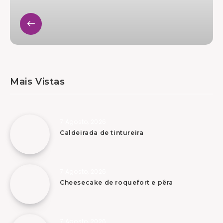
Mais Vistas
7 Agosto, 2026
Caldeirada de tintureira
7 Agosto, 2026
Cheesecake de roquefort e pêra
7 Agosto, 2026