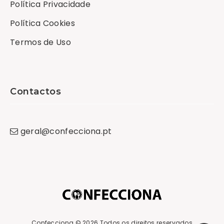
Política Privacidade
Política Cookies
Termos de Uso
Contactos
geral
@
confecciona
.
pt
Confecciona
© 2026 Todos os direitos reservados