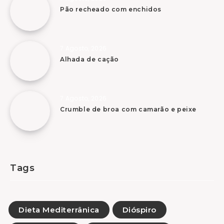
Pão recheado com enchidos
7 Agosto, 2026
Alhada de cação
7 Agosto, 2026
Crumble de broa com camarão e peixe
Tags
Dieta Mediterrânica
Dióspiro