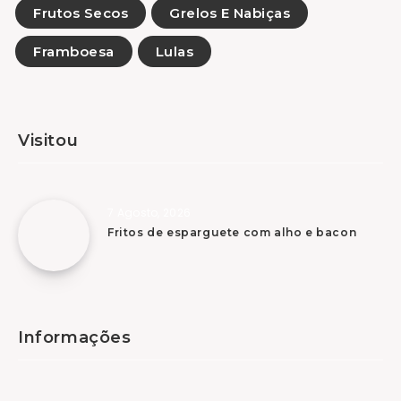
Frutos Secos
Grelos E Nabiças
Framboesa
Lulas
Visitou
7 Agosto, 2026
Fritos de esparguete com alho e bacon
Informações