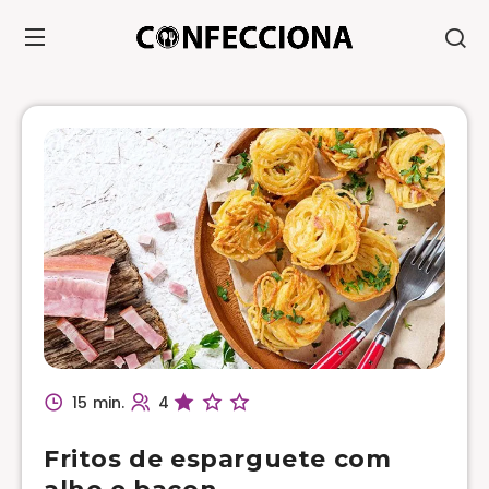
15 min.
4
Fritos de esparguete com