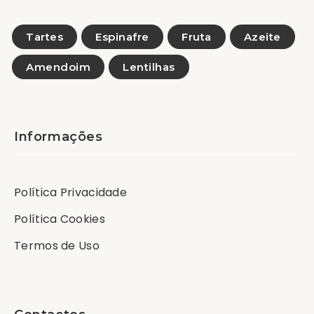
Tartes
Espinafre
Fruta
Azeite
Amendoim
Lentilhas
Informações
Política Privacidade
Política Cookies
Termos de Uso