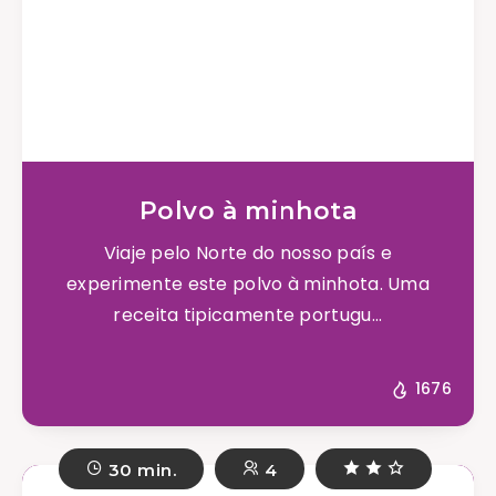
Polvo à minhota
Viaje pelo Norte do nosso país e
experimente este polvo à minhota. Uma
receita tipicamente portugu...
1676
30 min.
4