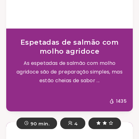
Espetadas de salmão com
molho agridoce
As espetadas de salmão com molho
agridoce são de preparação simples, mas
estão cheias de sabor ...
1435
90 min.
4