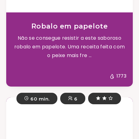
Robalo em papelote
Não se consegue resistir a este saboroso
robalo em papelote. Uma receita feita com
o peixe mais fre ...
1773
60 min.
6