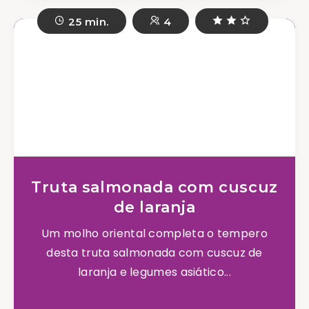
25 min.
4
Truta salmonada com cuscuz
de laranja
Um molho oriental completa o tempero
desta truta salmonada com cuscuz de
laranja e legumes asiático...