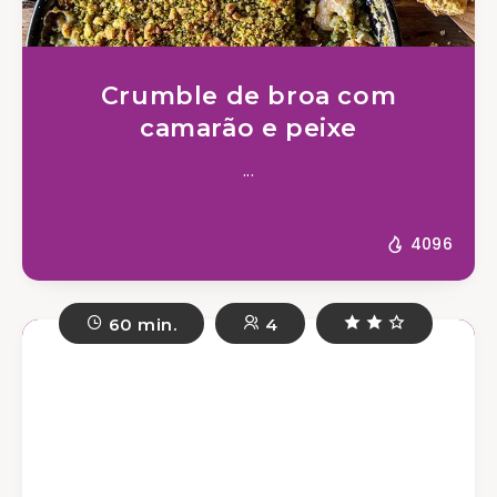
Crumble de broa com
camarão e peixe
...
4096
60 min.
4