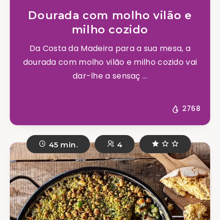
Dourada com molho vilão e
milho cozido
Da Costa da Madeira para a sua mesa, a
dourada com molho vilão e milho cozido vai
dar-lhe a sensaç ...
2768
45 min.
4