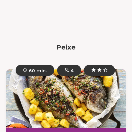
Peixe
60 min.
4