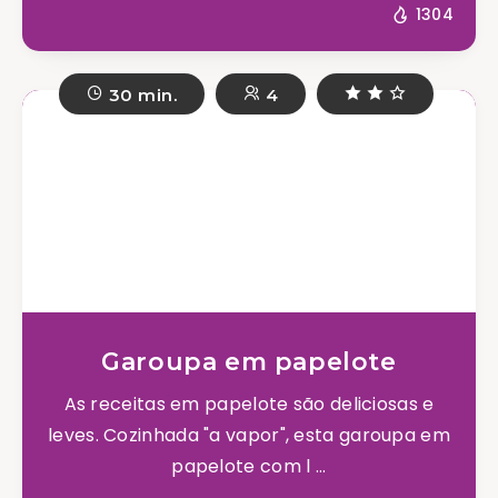
1304
30 min.
4
Garoupa em papelote
As receitas em papelote são deliciosas e
leves. Cozinhada "a vapor", esta garoupa em
papelote com l ...