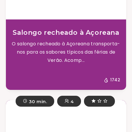
Salongo recheado à Açoreana
O salongo recheado à Açoreana transporta-
nos para os sabores típicos das férias de
Verão. Acomp...
1742
30 min.
4