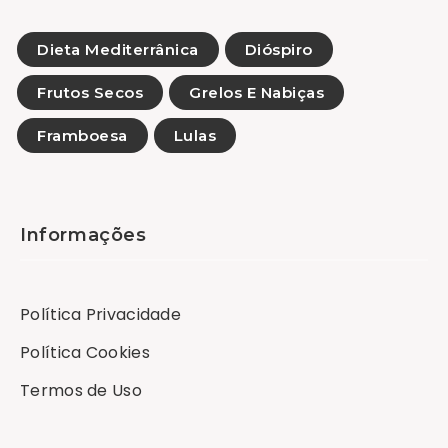
Dieta Mediterrânica
Dióspiro
Frutos Secos
Grelos E Nabiças
Framboesa
Lulas
Informações
Política Privacidade
Política Cookies
Termos de Uso