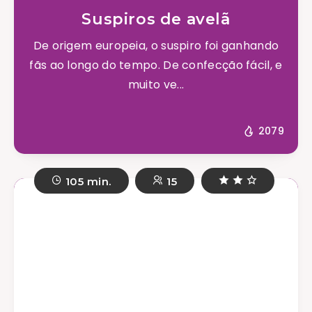
Suspiros de avelã
De origem europeia, o suspiro foi ganhando
fãs ao longo do tempo. De confecção fácil, e
muito ve...
2079
105 min.
15