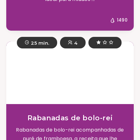
1490
25 min.
4
Rabanadas de bolo-rei
Rabanadas de bolo-rei acompanhadas de
puré de framboesa, a receita que lhe