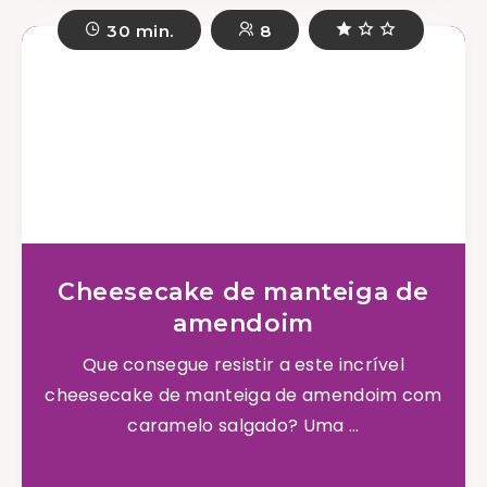
30 min.
8
Cheesecake de manteiga de
amendoim
Que consegue resistir a este incrível
cheesecake de manteiga de amendoim com
caramelo salgado? Uma ...