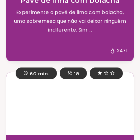
Pavé de lima com bolacha
Experimente o pavé de lima com bolacha,
uma sobremesa que não vai deixar ninguém
indiferente. Sim ...
2471
60 min.
18