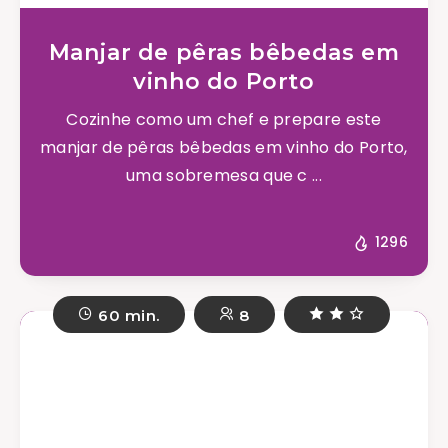
Manjar de pêras bêbedas em
vinho do Porto
Cozinhe como um chef e prepare este
manjar de pêras bêbedas em vinho do Porto,
uma sobremesa que c ...
1296
60 min.
8