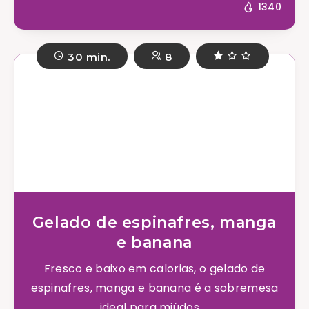
1340
30 min.
8
Gelado de espinafres, manga
e banana
Fresco e baixo em calorias, o gelado de
espinafres, manga e banana é a sobremesa
ideal para miúdos ...