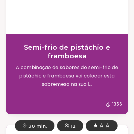
Semi-frio de pistáchio e
framboesa
A combinação de sabores do semi-frio de
pistáchio e framboesa vai colocar esta
sobremesa na sua l...
1356
30 min.
12