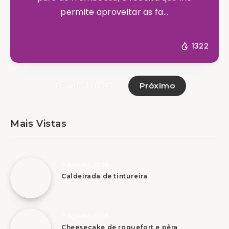
permite aproveitar as fa...
1322
Próximo
Página 1 de 53
Mais Vistas
7 Agosto, 2026
Caldeirada de tintureira
7 Agosto, 2026
Cheesecake de roquefort e pêra