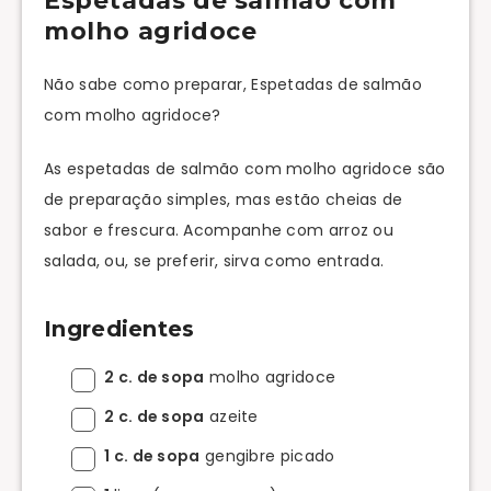
Espetadas de salmão com
molho agridoce
Não sabe como preparar, Espetadas de salmão
com molho agridoce?
As espetadas de salmão com molho agridoce são
de preparação simples, mas estão cheias de
sabor e frescura. Acompanhe com arroz ou
salada, ou, se preferir, sirva como entrada.
Ingredientes
2 c. de sopa
molho agridoce
2 c. de sopa
azeite
1 c. de sopa
gengibre picado