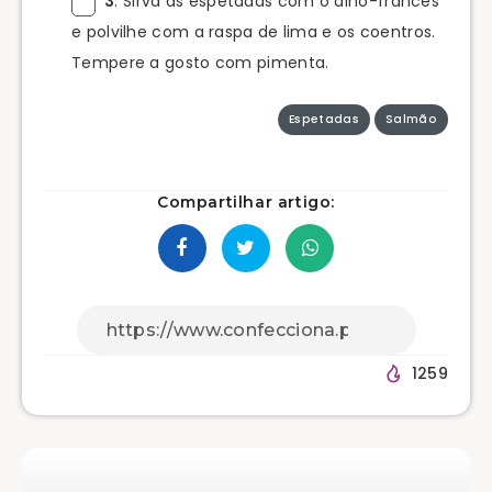
3
. Sirva as espetadas com o alho-francês
e polvilhe com a raspa de lima e os coentros.
Tempere a gosto com pimenta.
Espetadas
Salmão
Compartilhar artigo:
1259