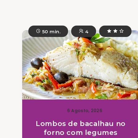
50 min.
4
6 Agosto, 2026
Lombos de bacalhau no
forno com legumes