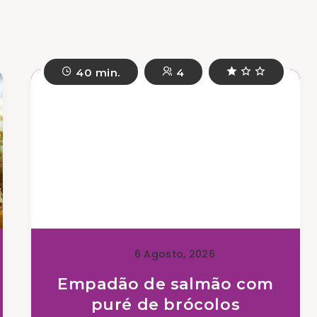
40 min.
4
6 Agosto, 2026
Empadão de salmão com
puré de brócolos