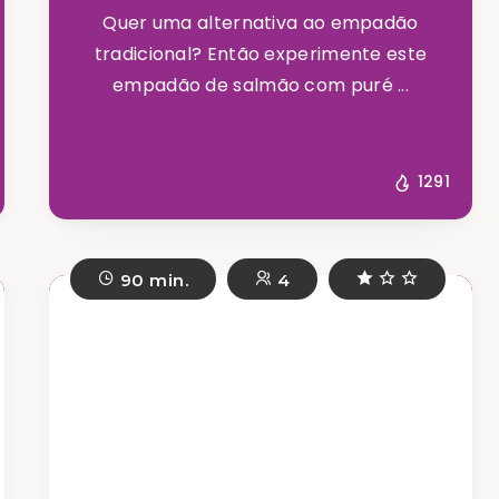
Quer uma alternativa ao empadão
tradicional? Então experimente este
empadão de salmão com puré ...
1291
90 min.
4