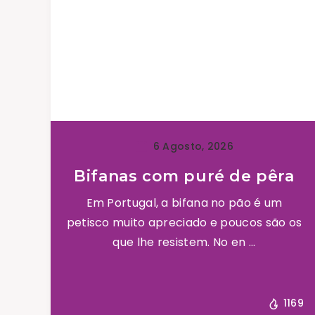
6 Agosto, 2026
Bifanas com puré de pêra
Em Portugal, a bifana no pão é um
petisco muito apreciado e poucos são os
que lhe resistem. No en ...
1169