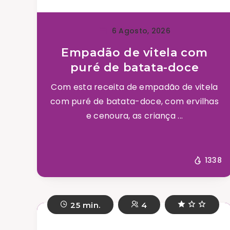
6 Agosto, 2026
Empadão de vitela com
puré de batata-doce
Com esta receita de empadão de vitela
com puré de batata-doce, com ervilhas
e cenoura, as criança ...
1338
25 min.
4