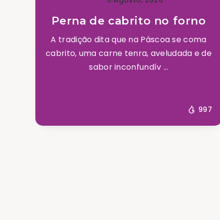
Perna de cabrito no forno
A tradição dita que na Páscoa se coma
cabrito, uma carne tenra, aveludada e de
sabor inconfundív ...
997