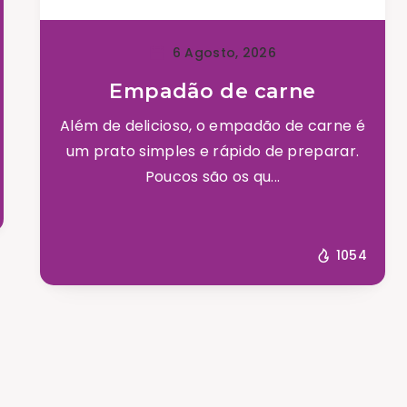
6 Agosto, 2026
Empadão de carne
Além de delicioso, o empadão de carne é
um prato simples e rápido de preparar.
Poucos são os qu...
1054