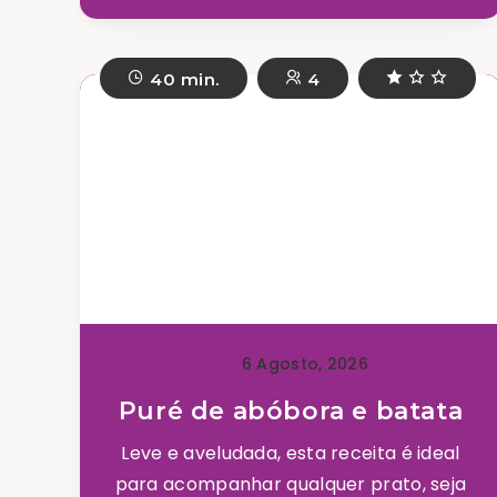
40 min.
4
6 Agosto, 2026
Puré de abóbora e batata
Leve e aveludada, esta receita é ideal
para acompanhar qualquer prato, seja