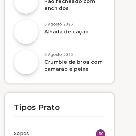
Pão recheado com
enchidos
6 Agosto, 2026
Alhada de cação
6 Agosto, 2026
Crumble de broa com
camarão e peixe
Tipos Prato
Sopas
159