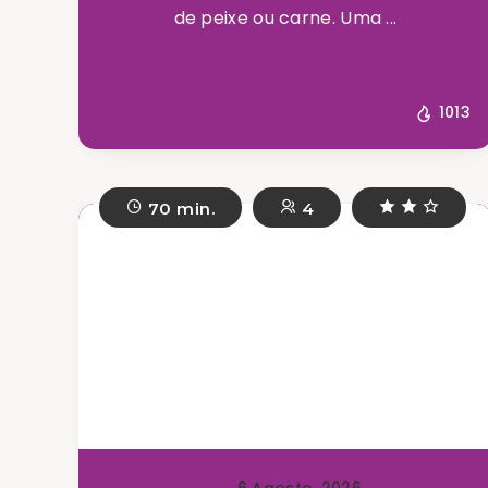
de peixe ou carne. Uma ...
1013
70 min.
4
6 Agosto, 2026