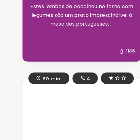
Estes lombos de bacalhau no forno com
legumes são um prato imprescindível à
mesa dos portugueses. ...
1186
60 min.
4