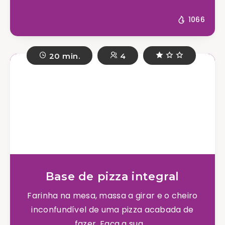
1066
20 min.
4
Base de pizza integral
Farinha na mesa, massa a girar e o cheiro
inconfundível de uma pizza acabada de
fazer. Faça a sua ...