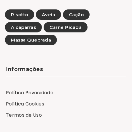
Risotto
Aveia
Cação
Alcaparras
Carne Picada
Massa Quebrada
Informações
Política Privacidade
Política Cookies
Termos de Uso