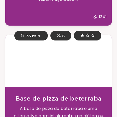
1241
35 min.
6
Base de pizza de beterraba
A base de pizza de beterraba é uma
alternativa para intolerantes ao glúten ou