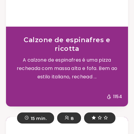
Calzone de espinafres e
ricotta
A calzone de espinafres é uma pizza
recheada com massa alta e fofa. Bem ao
estilo italiano, rechead ...
1154
15 min.
8