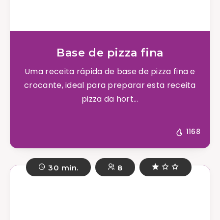
Base de pizza fina
Uma receita rápida de base de pizza fina e
crocante, ideal para preparar esta receita
pizza da hort...
1168
30 min.
8