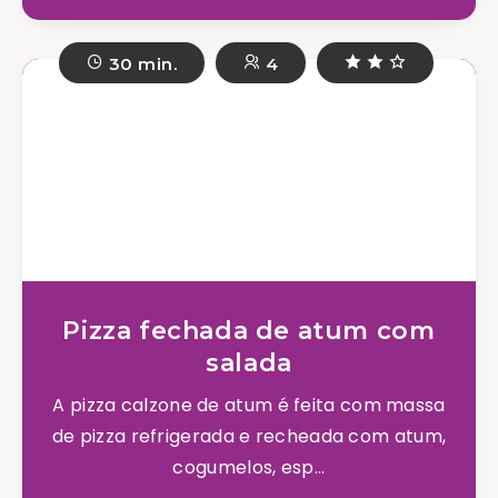
30 min.
4
Pizza fechada de atum com
salada
A pizza calzone de atum é feita com massa
de pizza refrigerada e recheada com atum,
cogumelos, esp...