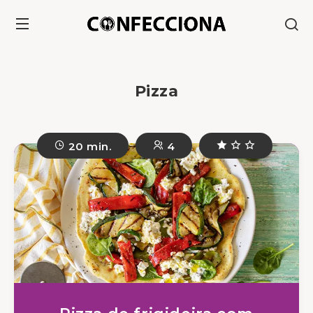
Pizza
20 min.
4