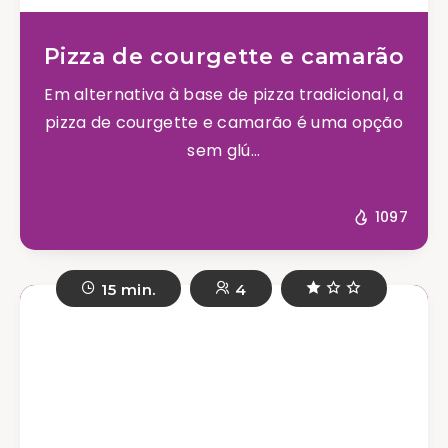
Pizza de courgette e camarão
Em alternativa à base de pizza tradicional, a
pizza de courgette e camarão é uma opção
sem glú...
1097
15 min.
4