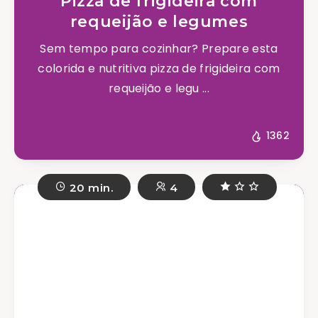
Pizza de frigideira com
requeijão e legumes
Sem tempo para cozinhar? Prepare esta
colorida e nutritiva pizza de frigideira com
requeijão e legu ...
1362
20 min.
4