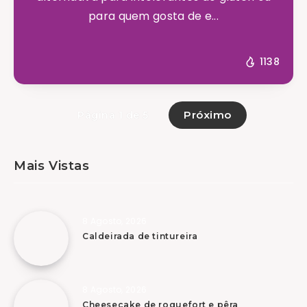
para quem gosta de e...
1138
Próximo
Página 1 de 5
Mais Vistas
8 Agosto, 2026
Caldeirada de tintureira
8 Agosto, 2026
Cheesecake de roquefort e pêra