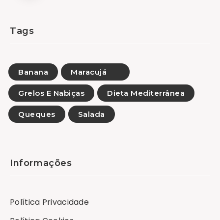
Tags
Banana
Maracujá
Grelos E Nabiças
Dieta Mediterrânea
Queques
Salada
Informações
Política Privacidade