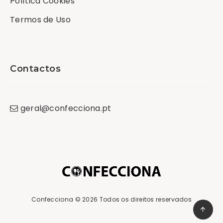
Política Cookies
Termos de Uso
Contactos
geral
@
confecciona
.
pt
Confecciona
© 2026 Todos os direitos reservados