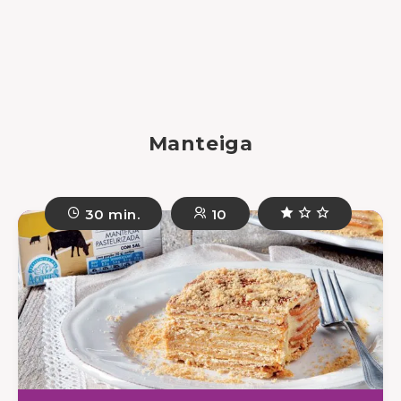
Manteiga
30 min.
10