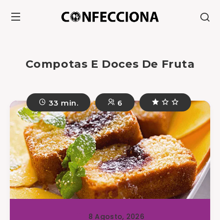
Compotas E Doces De Fruta
33 min.
6
8 Agosto, 2026