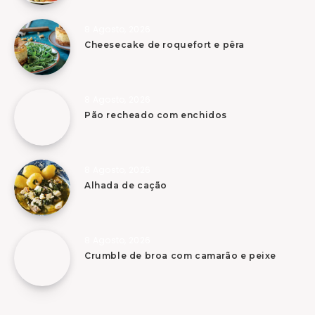
8 Agosto, 2026
Cheesecake de roquefort e pêra
8 Agosto, 2026
Pão recheado com enchidos
8 Agosto, 2026
Alhada de cação
8 Agosto, 2026
Crumble de broa com camarão e peixe