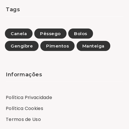
Tags
Canela
Pêssego
Bolos
Gengibre
Pimentos
Manteiga
Informações
Política Privacidade
Política Cookies
Termos de Uso