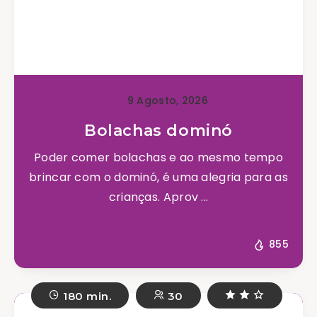
9 Agosto, 2026
Bolachas dominó
Poder comer bolachas e ao mesmo tempo
brincar com o dominó, é uma alegria para as
crianças. Aprov ...
855
180 min.
30