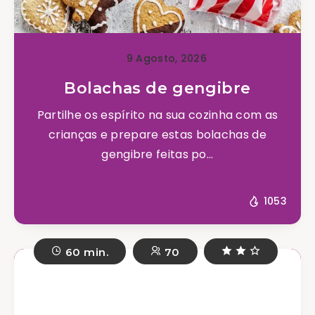
9 Agosto, 2026
Bolachas de gengibre
Partilhe os espírito na sua cozinha com as
crianças e prepare estas bolachas de
gengibre feitas po...
1053
60 min.
70