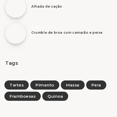
9 Agosto, 2026
Alhada de cação
9 Agosto, 2026
Crumble de broa com camarão e peixe
Tags
Tartes
Pimento
Massa
Pera
Framboesas
Quinoa