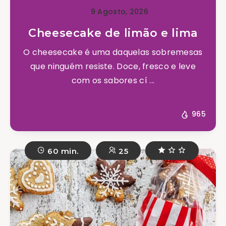
9 Agosto, 2026
Cheesecake de limão e lima
O cheesecake é uma daquelas sobremesas
que ninguém resiste. Doce, fresco e leve
com os sabores cí ...
965
60 min.
25