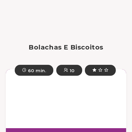
Bolachas E Biscoitos
60 min.
10