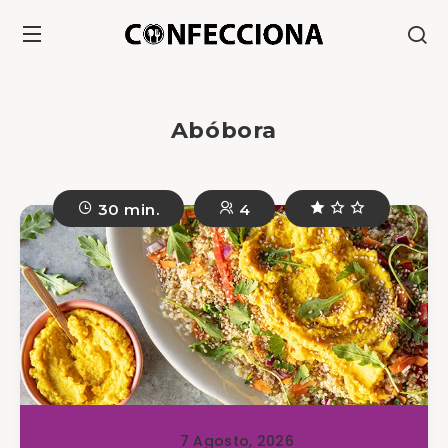
Abóbora
30 min.
4
7 Agosto, 2026