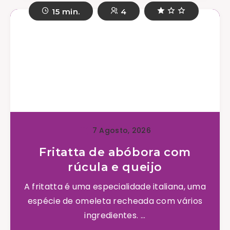
15 min.
4
7 Agosto, 2026
Fritatta de abóbora com
rúcula e queijo
A fritatta é uma especialidade italiana, uma
espécie de omeleta recheada com vários
ingredientes. ...