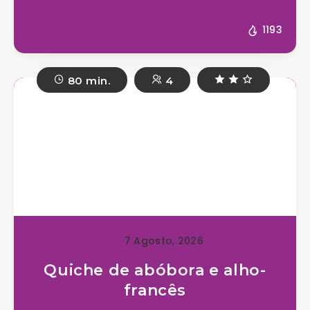
1193
80 min.
4
7 Agosto, 2026
Quiche de abóbora e alho-
francês