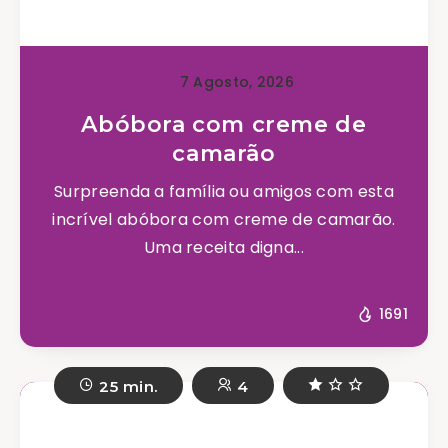
7 Agosto, 2026
Abóbora com creme de
camarão
Surpreenda a família ou amigos com esta
incrível abóbora com creme de camarão.
Uma receita digna...
1691
25 min.
4