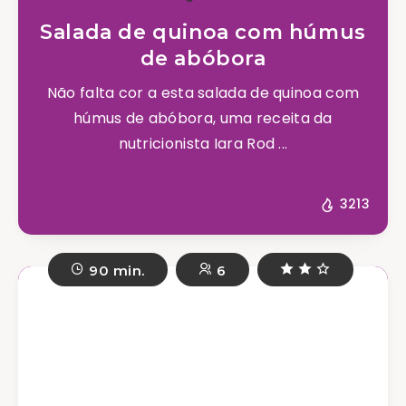
Salada de quinoa com húmus
de abóbora
Não falta cor a esta salada de quinoa com
húmus de abóbora, uma receita da
nutricionista Iara Rod ...
3213
90 min.
6