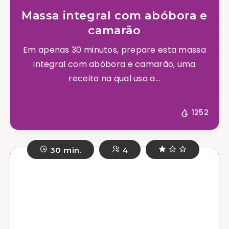
Massa integral com abóbora e
camarão
Em apenas 30 minutos, prepare esta massa
integral com abóbora e camarão, uma
receita na qual usa a...
1252
30 min.
4