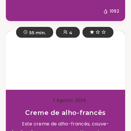
1092
55 min.
4
7 Agosto, 2026
Creme de alho-francês
Este creme de alho-francês, couve-