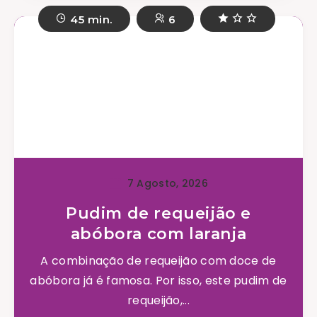
45 min.
6
7 Agosto, 2026
Pudim de requeijão e
abóbora com laranja
A combinação de requeijão com doce de
abóbora já é famosa. Por isso, este pudim de
requeijão,...