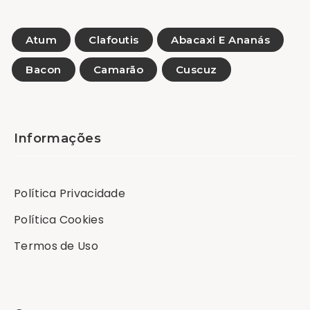
Atum
Clafoutis
Abacaxi E Ananás
Bacon
Camarão
Cuscuz
Informações
Política Privacidade
Política Cookies
Termos de Uso