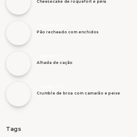
Cheesecake de roquefort e pêra
7 Agosto, 2026
Pão recheado com enchidos
7 Agosto, 2026
Alhada de cação
7 Agosto, 2026
Crumble de broa com camarão e peixe
Tags