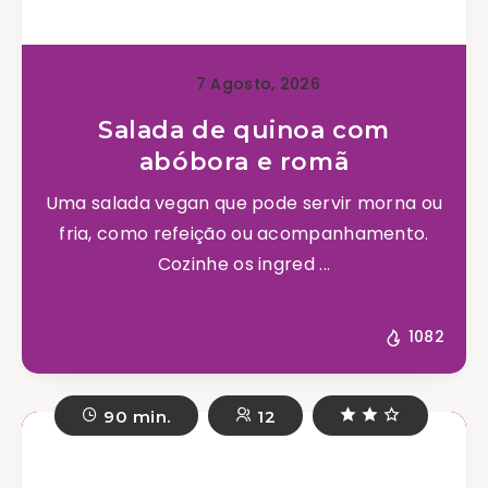
7 Agosto, 2026
Salada de quinoa com
abóbora e romã
Uma salada vegan que pode servir morna ou
fria, como refeição ou acompanhamento.
Cozinhe os ingred ...
1082
90 min.
12