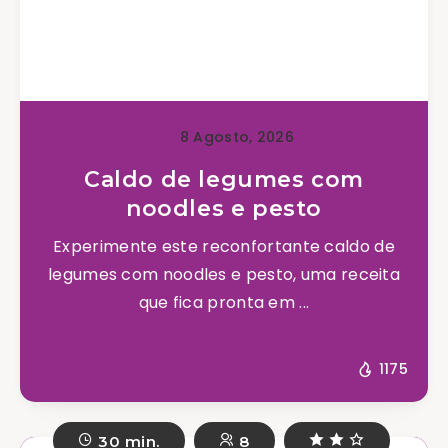
8 Agosto, 2026
Caldo de legumes com
noodles e pesto
Experimente este reconfortante caldo de
legumes com noodles e pesto, uma receita
que fica pronta em ...
1175
30 min.
8