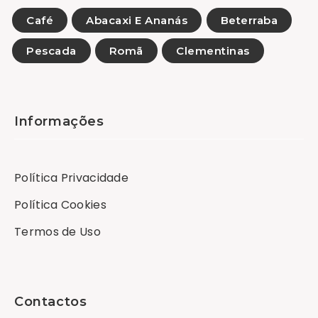
Café
Abacaxi E Ananás
Beterraba
Pescada
Romã
Clementinas
Informações
Política Privacidade
Política Cookies
Termos de Uso
Contactos