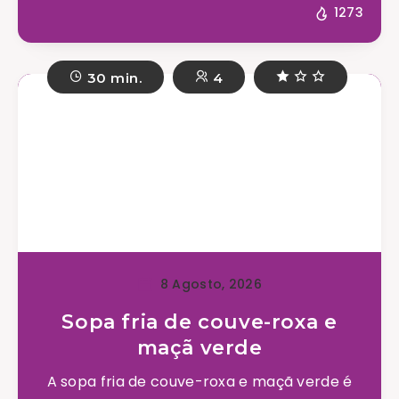
1273
30 min.
4
8 Agosto, 2026
Sopa fria de couve-roxa e
maçã verde
A sopa fria de couve-roxa e maçã verde é