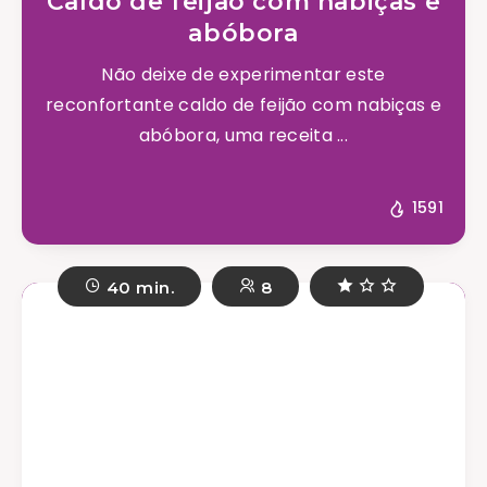
Caldo de feijão com nabiças e
abóbora
Não deixe de experimentar este
reconfortante caldo de feijão com nabiças e
abóbora, uma receita ...
1591
40 min.
8