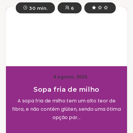
30 min.
6
8 Agosto, 2026
Sopa fria de milho
A sopa fria de milho tem um alto teor de
fibra, e não contém glúten, sendo uma ótima
opção par...