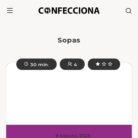
Sopas
30 min.
4
8 Agosto, 2026