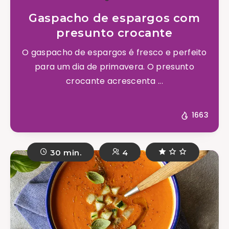
Gaspacho de espargos com
presunto crocante
O gaspacho de espargos é fresco e perfeito
para um dia de primavera. O presunto
crocante acrescenta ...
1663
30 min.
4