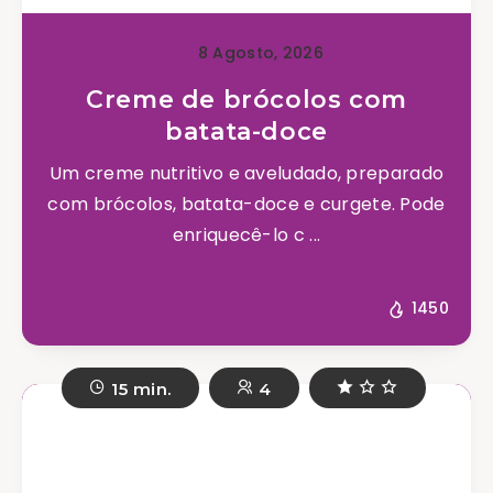
8 Agosto, 2026
Creme de brócolos com
batata-doce
Um creme nutritivo e aveludado, preparado
com brócolos, batata-doce e curgete. Pode
enriquecê-lo c ...
1450
15 min.
4