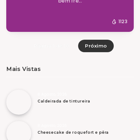
bem fre...
1123
Próximo
Página 1 de 10
Mais Vistas
8 Agosto, 2026
Caldeirada de tintureira
8 Agosto, 2026
Cheesecake de roquefort e pêra