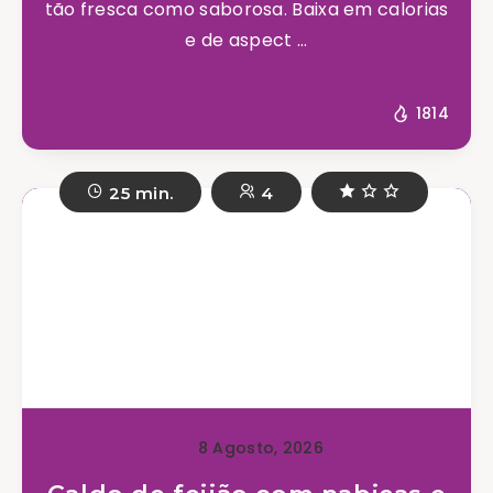
tão fresca como saborosa. Baixa em calorias
e de aspect ...
1814
25 min.
4
8 Agosto, 2026