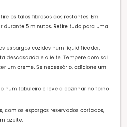
tire os talos fibrosos aos restantes. Em
r durante 5 minutos. Retire tudo para uma
os espargos cozidos num liquidificador,
ta descascada e o leite. Tempere com sal
bter um creme. Se necessário, adicione um
to num tabuleiro e leve a cozinhar no forno
as, com os espargos reservados cortados,
m azeite.