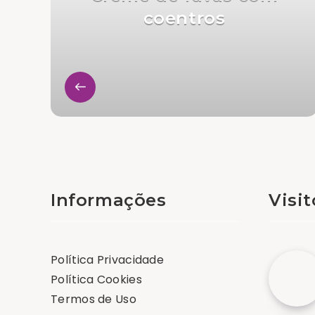
coentros
Informações
Visi
Política Privacidade
Política Cookies
Termos de Uso