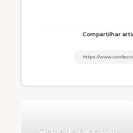
Compartilhar arti
Creme de favas com