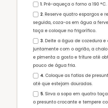
1
. Pré-aqueça o forno a 190 °C.
2
. Reserve quatro espargos e re
seguida, coza-os em água a ferve
taça e coloque no frigorífico.
3
. Deite a água de cozedura e 
juntamente com o agrião, a chalo
e pimenta a gosto e triture até o
pouco de água fria.
4
. Coloque as fatias de presun
até que estejam douradas.
5
. Sirva a sopa em quatro taç
o presunto crocante e tempere co