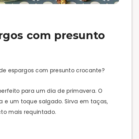
rgos com presunto
de espargos com presunto crocante?
erfeito para um dia de primavera. O
a e um toque salgado. Sirva em taças,
to mais requintado.