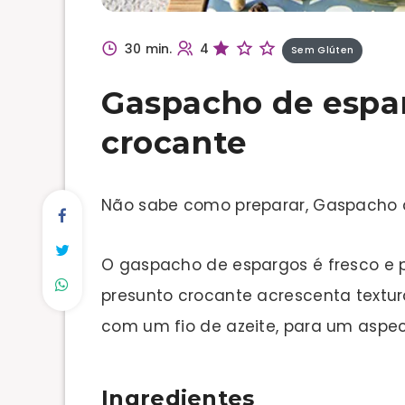
30 min.
4
Sem Glúten
Gaspacho de espa
crocante
Não sabe como preparar, Gaspacho 
O gaspacho de espargos é fresco e p
presunto crocante acrescenta textur
com um fio de azeite, para um aspec
Ingredientes