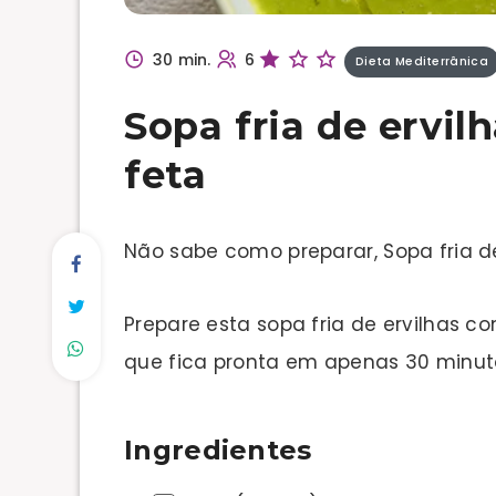
30 min.
6
Dieta Mediterrânica
Sopa fria de ervil
feta
Não sabe como preparar, Sopa fria de
Prepare esta sopa fria de ervilhas c
que fica pronta em apenas 30 minutos
Ingredientes