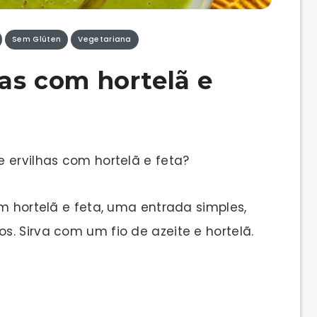
Sem Glúten
Vegetariana
has com hortelã e
 ervilhas com hortelã e feta?
om hortelã e feta, uma entrada simples,
. Sirva com um fio de azeite e hortelã.