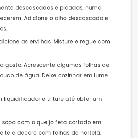
amente descascadas e picadas, numa
lecerem. Adicione o alho descascado e
os.
dicione as ervilhas. Misture e regue com
a gosto. Acrescente algumas folhas de
pouco de água. Deixe cozinhar em lume
m liquidificador e triture até obter um
va a sopa com o queijo feta cortado em
ite e decore com folhas de hortelã.