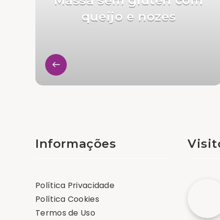
Massa sem glúten com
queijo e nozes
Informações
Visi
Política Privacidade
Política Cookies
Termos de Uso