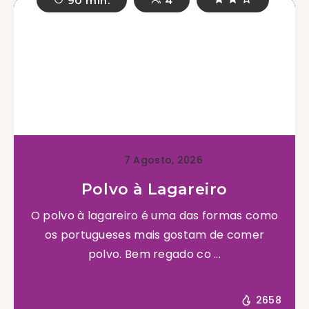
90 min.
4
7 Agosto, 2026
Polvo à Lagareiro
O polvo à lagareiro é uma das formas como
os portugueses mais gostam de comer
polvo. Bem regado co ...
2658