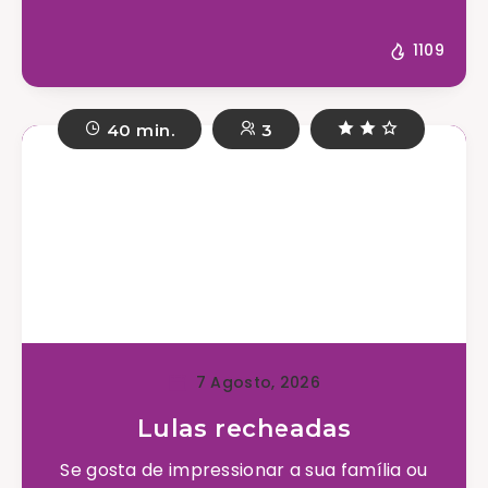
1109
40 min.
3
7 Agosto, 2026
Lulas recheadas
Se gosta de impressionar a sua família ou