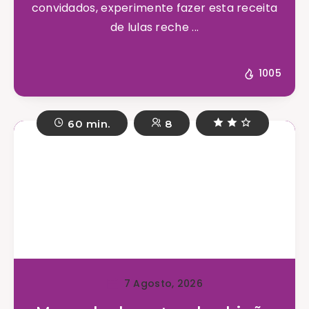
convidados, experimente fazer esta receita
de lulas reche ...
1005
60 min.
8
7 Agosto, 2026