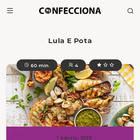
Lula E Pota
60 min.
4
7 Agosto, 2026