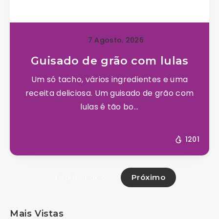
7 Agosto, 2026
Guisado de grão com lulas
Um só tacho, vários ingredientes e uma
receita deliciosa. Um guisado de grão com
lulas é tão bo...
1201
Próximo
Página 1 de 3
Mais Vistas