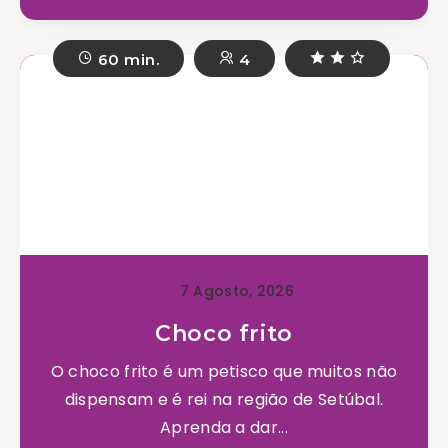
60 min.
4
7 Agosto, 2026
Choco frito
O choco frito é um petisco que muitos não
dispensam e é rei na região de Setúbal.
Aprenda a dar...