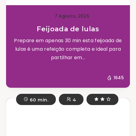
7 Agosto, 2026
Feijoada de lulas
Prepare em apenas 30 min esta feijoada de
lulas é uma refeição completa e ideal para
partilhar em...
1645
60 min.
4