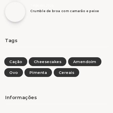
7 Agosto, 2026
Crumble de broa com camarão e peixe
Tags
Cação
Cheesecakes
Amendoim
Ovo
Pimenta
Cereais
Informações