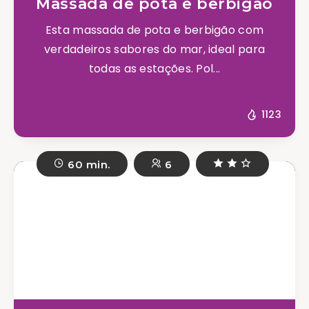
Massada de pota e berbigão
Esta massada de pota e berbigão com
verdadeiros sabores do mar, ideal para
todas as estações. Pol...
1123
60 min.
6