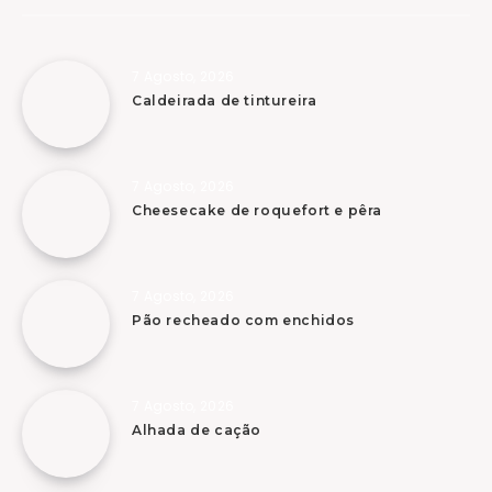
7 Agosto, 2026
Caldeirada de tintureira
7 Agosto, 2026
Cheesecake de roquefort e pêra
7 Agosto, 2026
Pão recheado com enchidos
7 Agosto, 2026
Alhada de cação