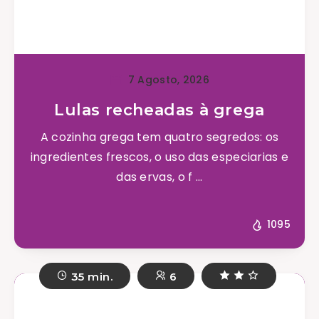
7 Agosto, 2026
Lulas recheadas à grega
A cozinha grega tem quatro segredos: os
ingredientes frescos, o uso das especiarias e
das ervas, o f ...
1095
35 min.
6