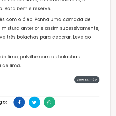
a. Bata bem e reserve.
glês com o óleo. Ponha uma camada de
mistura anterior e assim sucessivamente,
rve três bolachas para decorar. Leve ao
 de lima, polvilhe com as bolachas
 de lima.
Lima E Limão
go: