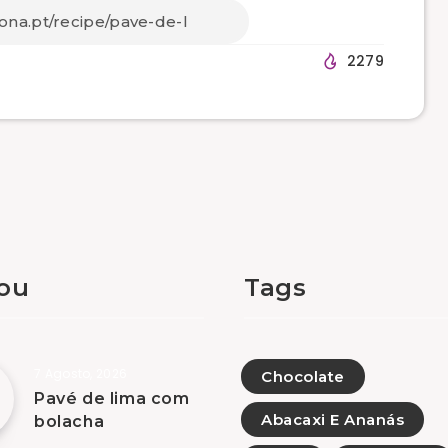
2279
tou
Tags
7 Agosto, 2026
Chocolate
Pavé de lima com
Abacaxi E Ananás
bolacha