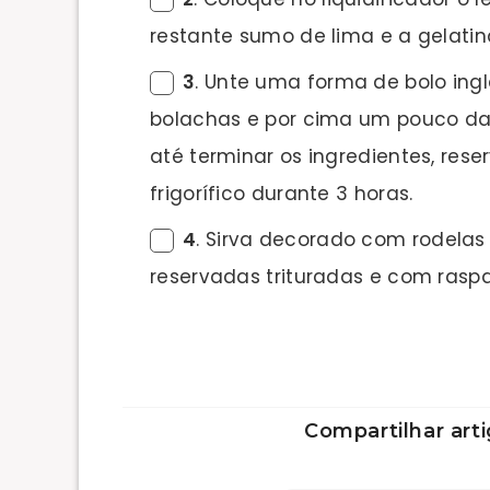
restante sumo de lima e a gelatin
3
. Unte uma forma de bolo in
bolachas e por cima um pouco da 
até terminar os ingredientes, rese
frigorífico durante 3 horas.
4
. Sirva decorado com rodelas
reservadas trituradas e com raspa
Compartilhar arti