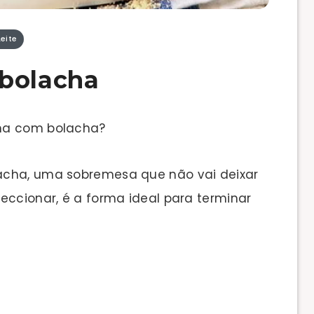
eite
 bolacha
ima com bolacha?
acha, uma sobremesa que não vai deixar
eccionar, é a forma ideal para terminar