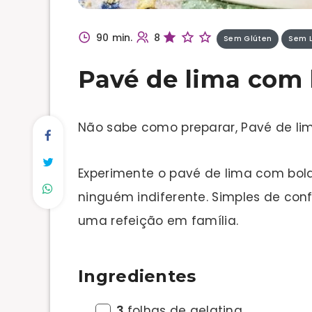
90 min.
8
Sem Glúten
Sem L
Pavé de lima com
Não sabe como preparar, Pavé de l
Experimente o pavé de lima com bol
ninguém indiferente. Simples de conf
uma refeição em família.
Ingredientes
3
folhas de gelatina