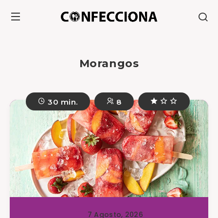
Morangos
30 min.
8
7 Agosto, 2026