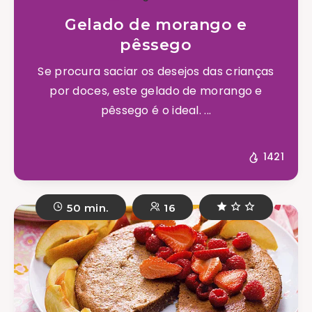
Gelado de morango e
pêssego
Se procura saciar os desejos das crianças
por doces, este gelado de morango e
pêssego é o ideal. ...
1421
50 min.
16