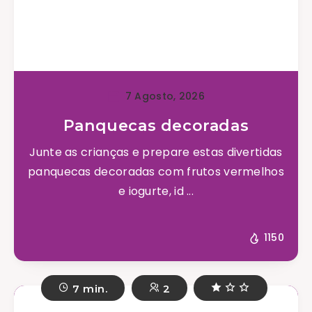
7 Agosto, 2026
Panquecas decoradas
Junte as crianças e prepare estas divertidas
panquecas decoradas com frutos vermelhos
e iogurte, id ...
1150
7 min.
2