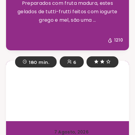
Preparados com fruta madura, estes
gelados de tutti-frutti feitos com iogurte
grego e mel, são uma ...
1210
180 min.
6
7 Agosto, 2026