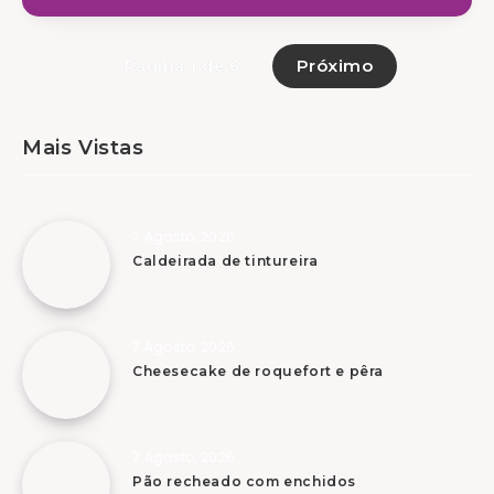
Próximo
Página 1 de 6
Mais Vistas
7 Agosto, 2026
Caldeirada de tintureira
7 Agosto, 2026
Cheesecake de roquefort e pêra
7 Agosto, 2026
Pão recheado com enchidos