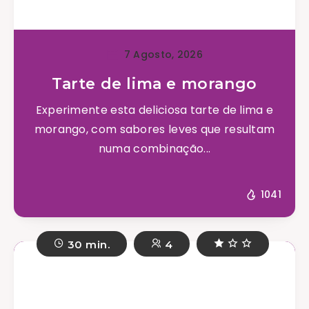
7 Agosto, 2026
Tarte de lima e morango
Experimente esta deliciosa tarte de lima e
morango, com sabores leves que resultam
numa combinação...
1041
30 min.
4