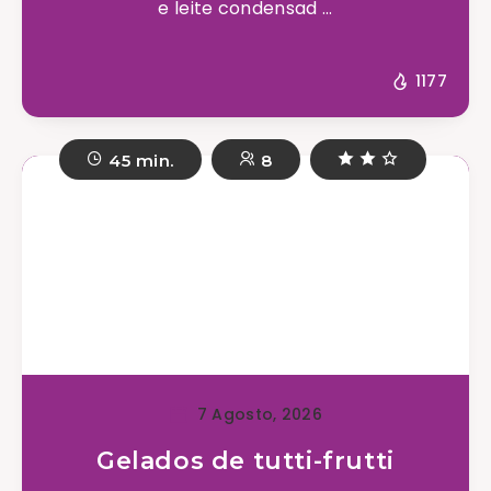
e leite condensad ...
1177
45 min.
8
7 Agosto, 2026
Gelados de tutti-frutti