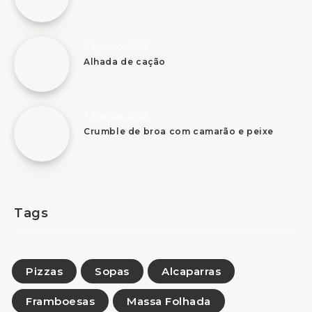
7 Agosto, 2026
Alhada de cação
7 Agosto, 2026
Crumble de broa com camarão e peixe
Tags
Pizzas
Sopas
Alcaparras
Framboesas
Massa Folhada