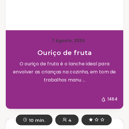
7 Agosto, 2026
Ouriço de fruta
O ouriço de fruta é o lanche ideal para
envolver as crianças na cozinha, em tom de
trabalhos manu ...
1464
10 min.
4