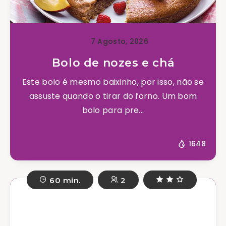
7 Agosto, 2026
Bolo de nozes e chá
Este bolo é mesmo baixinho, por isso, não se
assuste quando o tirar do forno. Um bom
bolo para pre...
1648
60 min.
2