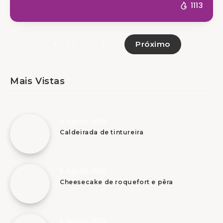
1113
Próximo
Página 1 de 10
Mais Vistas
6 Agosto, 2026
Caldeirada de tintureira
6 Agosto, 2026
Cheesecake de roquefort e pêra
6 Agosto, 2026