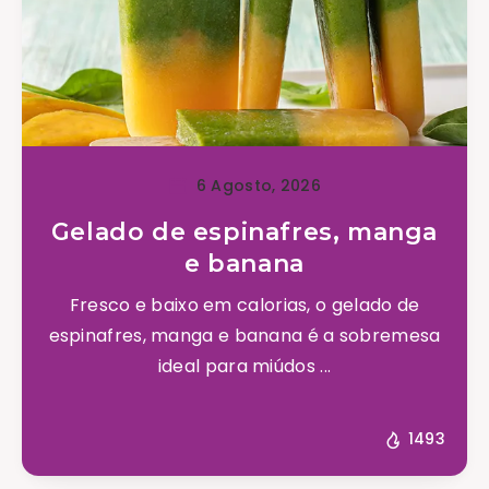
6 Agosto, 2026
Gelado de espinafres, manga
e banana
Fresco e baixo em calorias, o gelado de
espinafres, manga e banana é a sobremesa
ideal para miúdos ...
1493