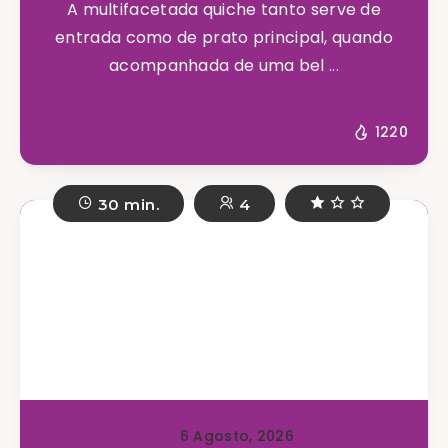
A multifacetada quiche tanto serve de
entrada como de prato principal, quando
acompanhada de uma bel ...
1220
30 min.
4
6 Agosto, 2026