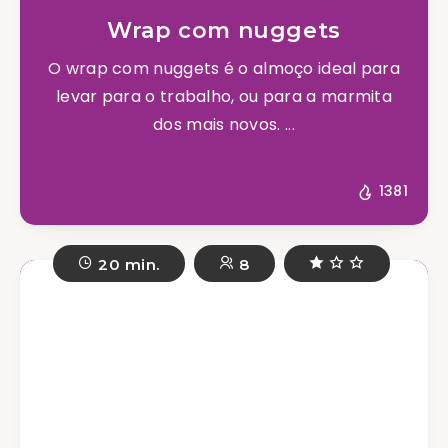
Wrap com nuggets
O wrap com nuggets é o almoço ideal para
levar para o trabalho, ou para a marmita
dos mais novos. ...
1381
20 min.
8