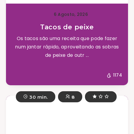
6 Agosto, 2026
Tacos de peixe
Os tacos são uma receita que pode fazer
num jantar rápido, aproveitando as sobras
de peixe de outr ...
1174
30 min.
8