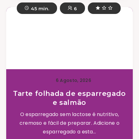
45 min.
6
6 Agosto, 2026
Tarte folhada de esparregado
e salmão
O esparregado sem lactose é nutritivo,
cremoso e fácil de preparar. Adicione o
esparregado a esta...