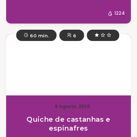
1224
60 min.
6
6 Agosto, 2026
Quiche de castanhas e
espinafres