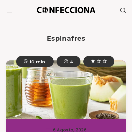
Espinafres
10 min.
4
6 Agosto, 2026