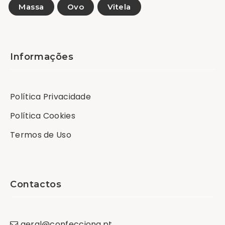
Massa
Ovo
Vitela
Informações
Política Privacidade
Política Cookies
Termos de Uso
Contactos
geral
@
confecciona
.
pt