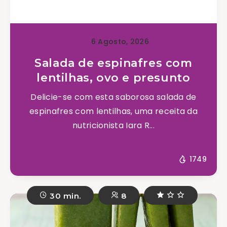
6 Agosto, 2026
Salada de espinafres com
lentilhas, ovo e presunto
Delicie-se com esta saborosa salada de
espinafres com lentilhas, uma receita da
nutricionista Iara R...
1749
30 min.
8