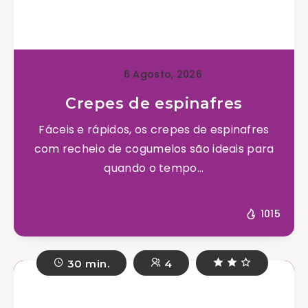
6 Agosto, 2026
Crepes de espinafres
Fáceis e rápidos, os crepes de espinafres
com recheio de cogumelos são ideais para
quando o tempo...
1015
30 min.
4