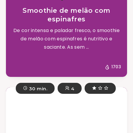
Smoothie de melão com
espinafres
De cor intensa e paladar fresco, o smoothie
de melão com espinafres é nutritivo e
saciante. As sem ...
1703
30 min.
4