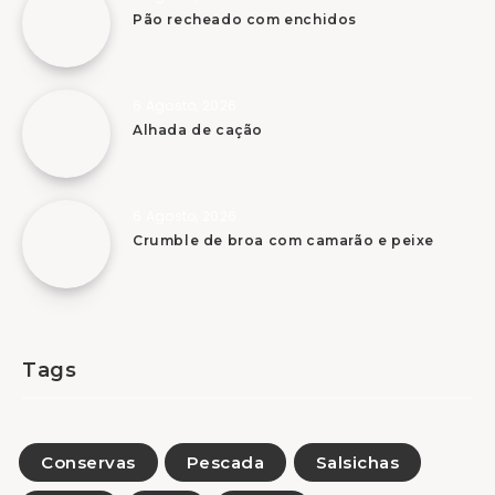
Pão recheado com enchidos
6 Agosto, 2026
Alhada de cação
6 Agosto, 2026
Crumble de broa com camarão e peixe
Tags
Conservas
Pescada
Salsichas