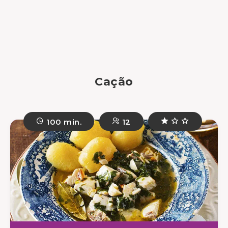
Cação
100 min.
12