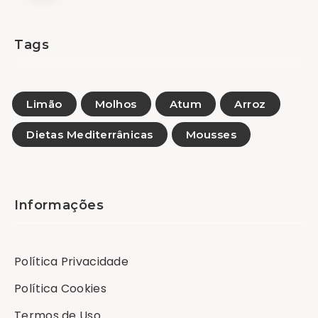
Tags
Limão
Molhos
Atum
Arroz
Dietas Mediterrânicas
Mousses
Informações
Política Privacidade
Política Cookies
Termos de Uso