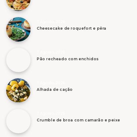
7 Agosto, 2026
Cheesecake de roquefort e pêra
7 Agosto, 2026
Pão recheado com enchidos
7 Agosto, 2026
Alhada de cação
7 Agosto, 2026
Crumble de broa com camarão e peixe