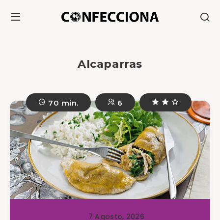
Alcaparras
70 min.
6
7 Agosto, 2026