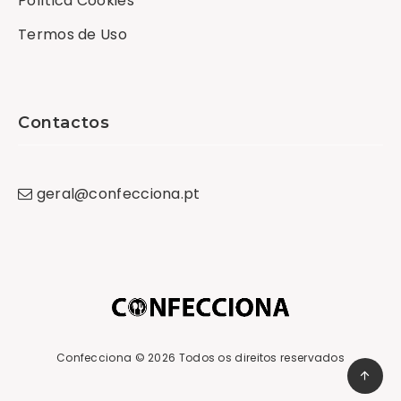
Política Cookies
Termos de Uso
Contactos
geral
@
confecciona
.
pt
Confecciona
© 2026 Todos os direitos reservados