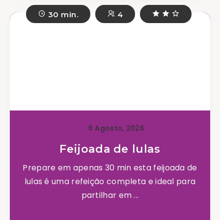
30 min.
4
6 Agosto, 2026
Feijoada de lulas
Prepare em apenas 30 min esta feijoada de
lulas é uma refeição completa e ideal para
partilhar em ...