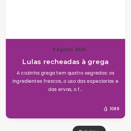
6 Agosto, 2026
Lulas recheadas à grega
A cozinha grega tem quatro segredos: os
ingredientes frescos, o uso das especiarias e
das ervas, o f...
1089