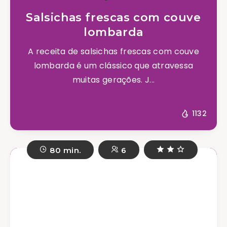
Salsichas frescas com couve
lombarda
A receita de salsichas frescas com couve
lombarda é um clássico que atravessa
muitas gerações. J...
1132
80 min.
6