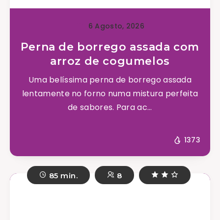
6 Agosto, 2026
Perna de borrego assada com
arroz de cogumelos
Uma belíssima perna de borrego assada
lentamente no forno numa mistura perfeita
de sabores. Para ac...
1373
85 min.
8