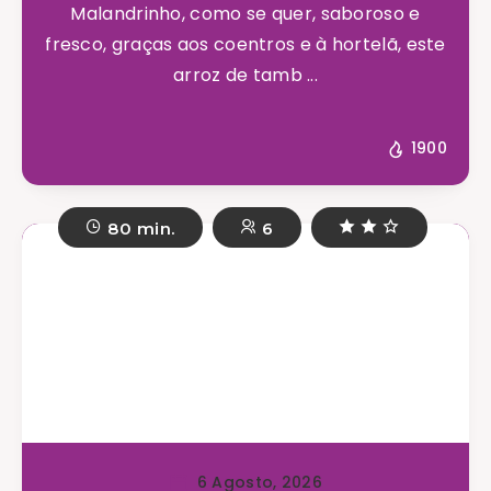
Malandrinho, como se quer, saboroso e
fresco, graças aos coentros e à hortelã, este
arroz de tamb ...
1900
80 min.
6
6 Agosto, 2026