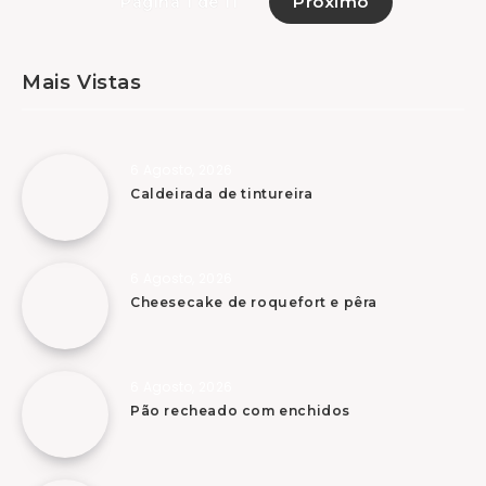
Próximo
Página 1 de 11
Mais Vistas
6 Agosto, 2026
Caldeirada de tintureira
6 Agosto, 2026
Cheesecake de roquefort e pêra
6 Agosto, 2026
Pão recheado com enchidos