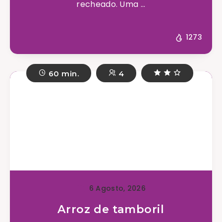
recheado. Uma ...
1273
60 min.
4
6 Agosto, 2026
Arroz de tamboril