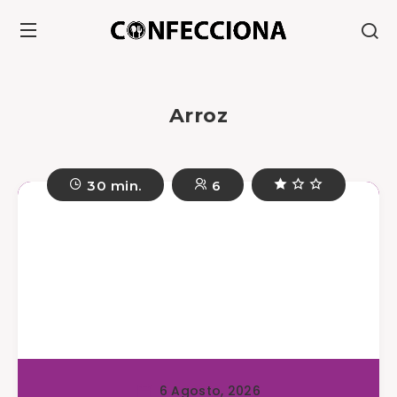
Arroz
30 min.
6
6 Agosto, 2026