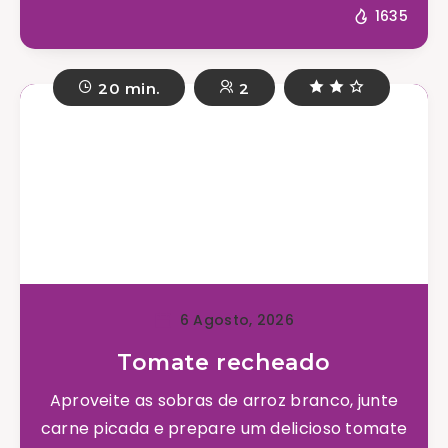
1635
20 min.
2
6 Agosto, 2026
Tomate recheado
Aproveite as sobras de arroz branco, junte
carne picada e prepare um delicioso tomate