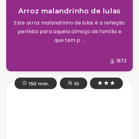
Arroz malandrinho de lulas
Este arroz malandrinho de lulas é a refeição
perfeita para aquela almoço de família e
que tem p ...
1672
150 min.
10