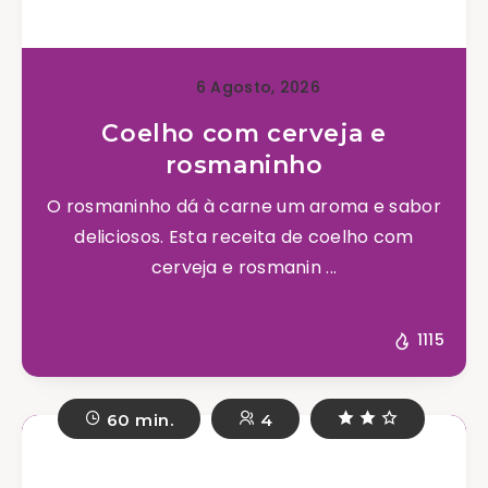
6 Agosto, 2026
Coelho com cerveja e
rosmaninho
O rosmaninho dá à carne um aroma e sabor
deliciosos. Esta receita de coelho com
cerveja e rosmanin ...
1115
60 min.
4