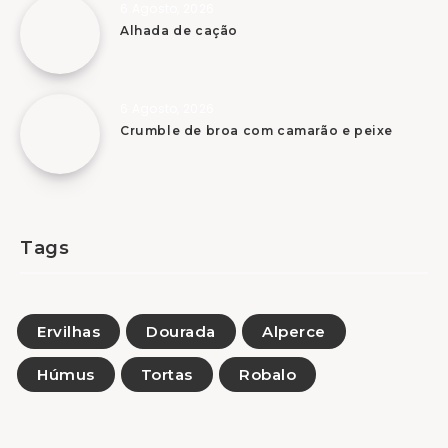
6 Agosto, 2026
Alhada de cação
6 Agosto, 2026
Crumble de broa com camarão e peixe
Tags
Ervilhas
Dourada
Alperce
Húmus
Tortas
Robalo