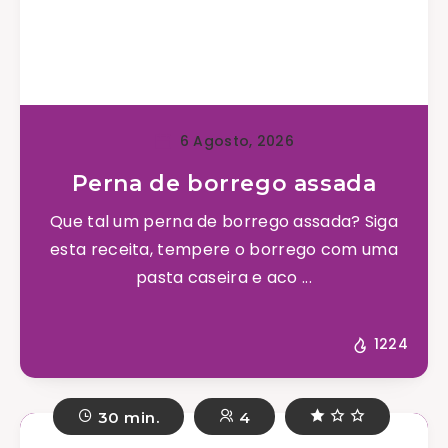
6 Agosto, 2026
Perna de borrego assada
Que tal um perna de borrego assada? Siga
esta receita, tempere o borrego com uma
pasta caseira e aco ...
1224
30 min.
4