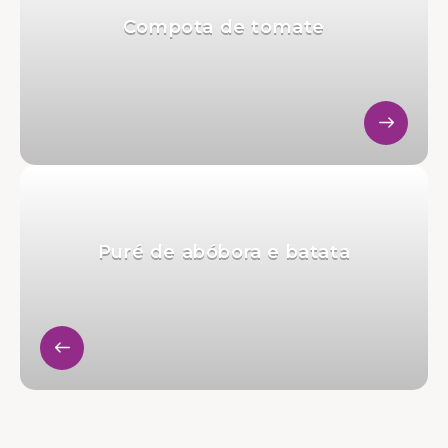
Compota de tomate
Puré de abóbora e batata