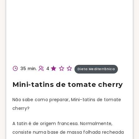
35 min.
4
Dieta Mediterrânica
Mini-tatins de tomate cherry
Não sabe como preparar, Mini-tatins de tomate
cherry?
A tatin é de origem francesa. Normalmente,
consiste numa base de massa folhada recheada