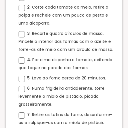
2
. Corte cada tomate ao meio, retire a
polpa e recheie com um pouco de pesto e
uma alcaparra.
3
. Recorte quatro círculos de massa.
Pincele o interior das formas com o azeite e
forre-as até meio com um círculo de massa.
4
. Por cima disponha o tomate, evitando
que toque na parede das formas.
5
. Leve ao forno cerca de 20 minutos.
6
. Numa frigideira antiaderente, torre
levemente o miolo de pistácio, picado
grosseiramente.
7
. Retire as tatins do forno, desenforme-
as e salpique-as com o miolo de pistácio